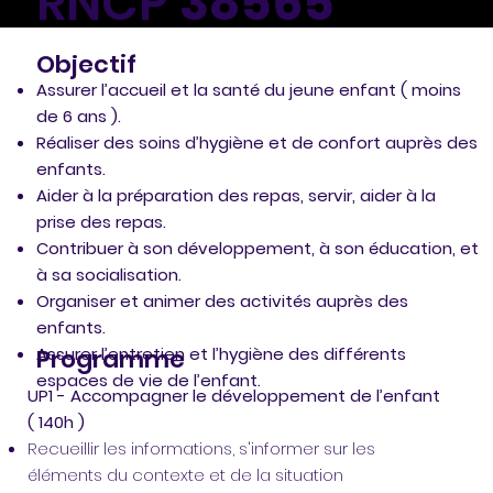
RNCP
38565
Objectif
Assurer l’accueil et la santé du jeune enfant ( moins
de 6 ans ).
Réaliser des soins d’hygiène et de confort auprès des
enfants.
Aider à la préparation des repas, servir, aider à la
prise des repas.
Contribuer à son développement, à son éducation, et
à sa socialisation.
Organiser et animer des activités auprès des
enfants.
Assurer l’entretien et l’hygiène des différents
Programme
espaces de vie de l’enfant.
UP1 - Accompagner le développement de l’enfant
( 140h )
Recueillir les informations, s'informer sur les
éléments du contexte et de la situation