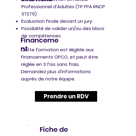
Professionnel d’Adultes (TP FPA RNCP
37275)
Evaluation finale devant un jury.
Possibilité de valider un/ou des blocs
de compétences.​
Financeme
nt
Cette formation est éligible aux
financements OPCO, et peut être
réglée en 3 fois sans frais.
Demandez plus d'informations
auprès de notre équipe.​
Prendre un RDV
Fiche de